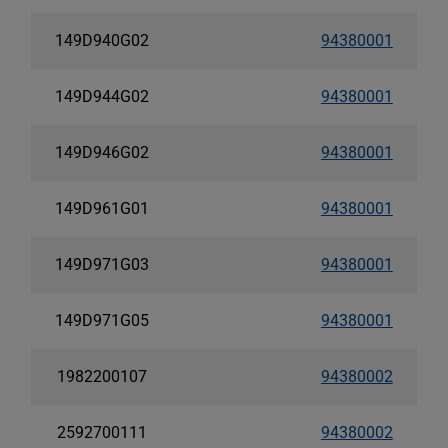
149D940G02
94380001
149D944G02
94380001
149D946G02
94380001
149D961G01
94380001
149D971G03
94380001
149D971G05
94380001
1982200107
94380002
2592700111
94380002