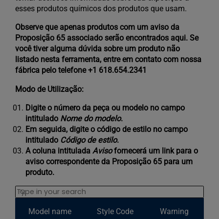
esses produtos químicos dos produtos que usam.
Observe que apenas produtos com um aviso da
Proposição 65 associado serão encontrados aqui. Se
você tiver alguma dúvida sobre um produto não
listado nesta ferramenta, entre em contato com nossa
fábrica pelo telefone +1 618.654.2341
Modo de Utilização:
Digite o número da peça ou modelo no campo
intitulado
Nome do modelo
.
Em seguida, digite o código de estilo no campo
intitulado
Código de estilo
.
A coluna intitulada
Aviso
fornecerá um link para o
aviso correspondente da Proposição 65 para um
produto.
Search
Model name
Style Code
Warning