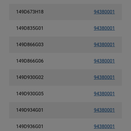
149D673H18
94380001
149D835G01
94380001
149D866G03
94380001
149D866G06
94380001
149D930G02
94380001
149D930G05
94380001
149D934G01
94380001
149D936G01
94380001