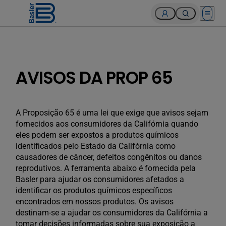
Open 
AVISOS DA PROP 65
A Proposição 65 é uma lei que exige que avisos sejam
fornecidos aos consumidores da Califórnia quando
eles podem ser expostos a produtos químicos
identificados pelo Estado da Califórnia como
causadores de câncer, defeitos congênitos ou danos
reprodutivos. A ferramenta abaixo é fornecida pela
Basler para ajudar os consumidores afetados a
identificar os produtos químicos específicos
encontrados em nossos produtos. Os avisos
destinam-se a ajudar os consumidores da Califórnia a
tomar decisões informadas sobre sua exposição a