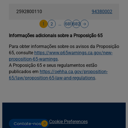
2592800110
94380002
1
2
681
682
…
Informações adicionais sobre a Proposição 65
Para obter informações sobre os avisos da Proposição
65, consulte
https://www.p65warnings.ca.gov/new-
proposition-65-warnings
.
A Proposição 65 e seus regulamentos estão
publicados em
https://oehha.ca.gov/proposition-
65/law/proposition-65-law-and-regulations
.
Cookie Preferences
Contate-nos