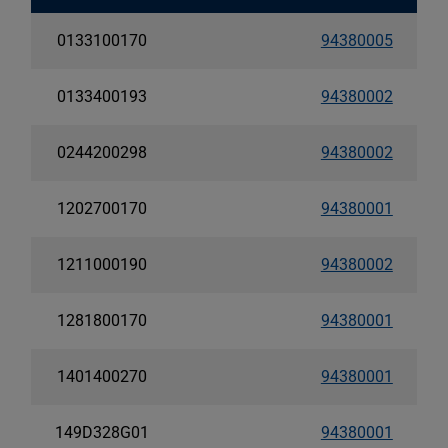
0133100170
94380005
0133400193
94380002
0244200298
94380002
1202700170
94380001
1211000190
94380002
1281800170
94380001
1401400270
94380001
149D328G01
94380001