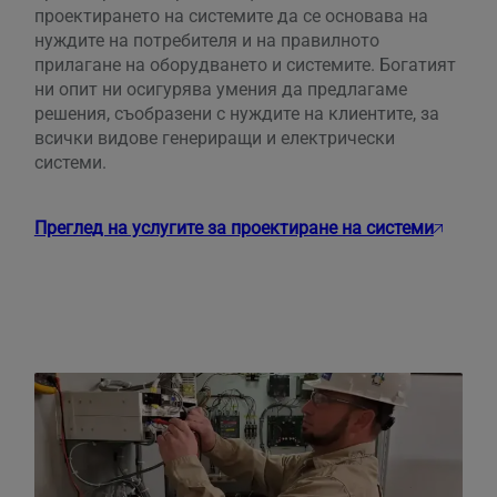
проектирането на системите да се основава на
нуждите на потребителя и на правилното
прилагане на оборудването и системите. Богатият
ни опит ни осигурява умения да предлагаме
решения, съобразени с нуждите на клиентите, за
всички видове генериращи и електрически
системи.
Преглед на услугите за проектиране на системи