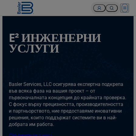
Open 
E² ИНЖЕНЕРНИ
УСЛУГИ
Basler Services, LLC осигурява експертна подкрепа
във всяка фаза на вашия проект – от
първоначалната концепция до крайната проверка.
С фокус върху прецизността, производителността
и партньорството, ние предоставяме иновативни
решения, които поддържат системите ви в най-
добрата им работа.
Свържете се с нас