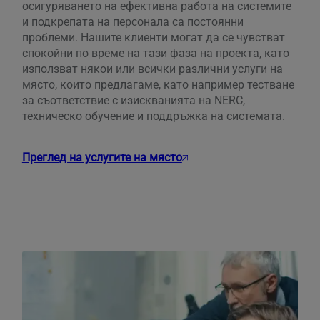
осигуряването на ефективна работа на системите
и подкрепата на персонала са постоянни
проблеми. Нашите клиенти могат да се чувстват
спокойни по време на тази фаза на проекта, като
използват някои или всички различни услуги на
място, които предлагаме, като например тестване
за съответствие с изискванията на NERC,
техническо обучение и поддръжка на системата.
Преглед на услугите на място