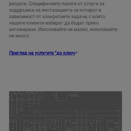
ресурси. Специфичните пакети от услуги за
поддръжка на инсталацията се котират в
зависимост от конкретните задачи, с които
нашите клиенти избират да бъдат пряко
ангажирани. Използвайте ни малко, използвайте
ни много.
Преглед на услугите “до ключ